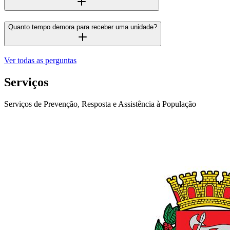
Quanto tempo demora para receber uma unidade?
Ver todas as perguntas
Serviços
Serviços de Prevenção, Resposta e Assistência à População