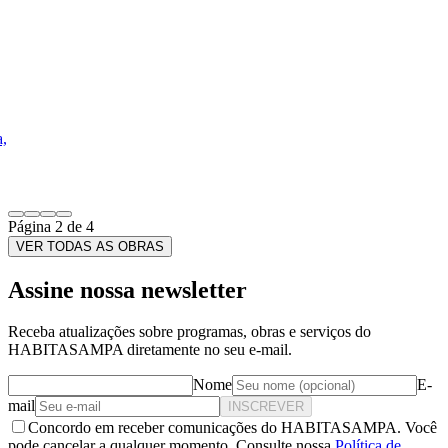
Página
3
de
4
VER TODAS AS OBRAS
Assine nossa newsletter
Receba atualizações sobre programas, obras e serviços do
HABITASAMPA diretamente no seu e-mail.
Nome
E-
mail
INSCREVER
Concordo em receber comunicações do HABITASAMPA. Você
pode cancelar a qualquer momento. Consulte nossa
Política de