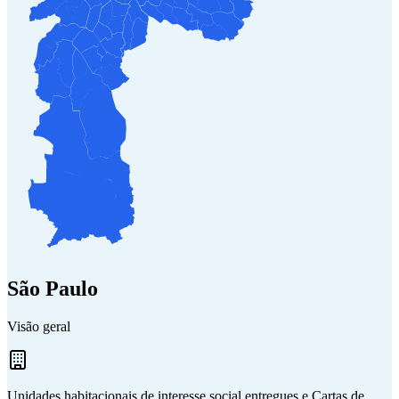
São Paulo
Visão geral
Unidades habitacionais de interesse social entregues e Cartas de