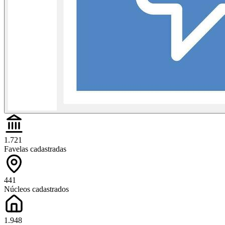
1.721
Favelas cadastradas
441
Núcleos cadastrados
1.948