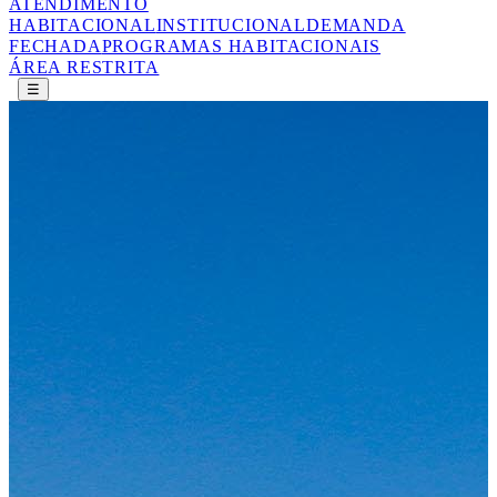
ATENDIMENTO
HABITACIONAL
INSTITUCIONAL
DEMANDA
FECHADA
PROGRAMAS HABITACIONAIS
ÁREA RESTRITA
☰